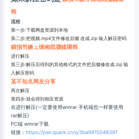
韩
流程
第一步:下载网盘资源到本地
第二步:把视频.mp4文件修改后缀 改成.zip 输入解压密码
鏌愪笉鐭ュ悕缃戝弸鍒嗕韩
进行解压
第三步:解压后得到的其他格式的文件把后缀修改成.zip 输
入解压密码
某不知名网友分享
再次解压
第四步:就会得到相应资源
在进行解压(一定要使用winrar 手机端也一样要使用
rar解压)
PC端 winrar下载
链接：
https://pan.quark.cn/s/3ba991504839?