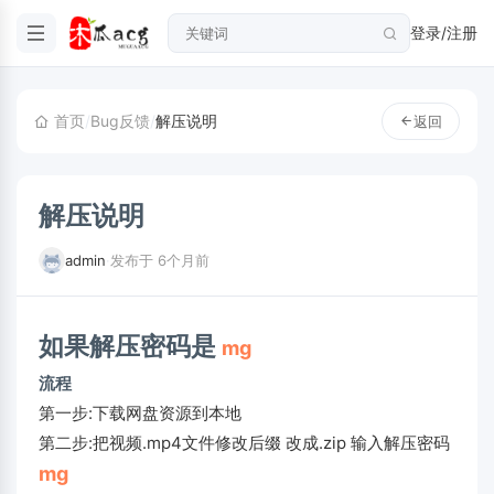
登录/注册
首页
/
Bug反馈
/
解压说明
返回
解压说明
admin
·
发布于 6个月前
如果解压密码是
mg
流程
第一步:下载网盘资源到本地
第二步:把视频.mp4文件修改后缀 改成.zip 输入解压密码
mg