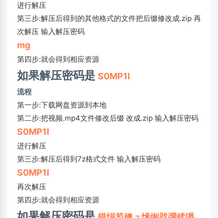
进行解压
第三步:解压后得到的其他格式的文件把后缀修改成.zip 再
次解压 输入解压密码
mg
第四步:就会得到相应资源
如果解压密码是
S0MP1I
流程
第一步:下载网盘资源到本地
第二步:把视频.mp4文件修改后缀 改成.zip 输入解压密码
S0MP1I
进行解压
第三步:解压后得到7z格式文件 输入解压密码
S0MP1I
再次解压
第四步:就会得到相应资源
如果解压密码是
鏌愪笉鐭ュ悕缃戝弸鍒嗕