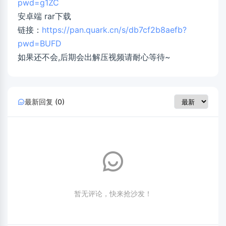
pwd=g1ZC
安卓端 rar下载
链接：
https://pan.quark.cn/s/db7cf2b8aefb?
pwd=BUFD
如果还不会,后期会出解压视频请耐心等待~
最新回复 (0)
暂无评论，快来抢沙发！