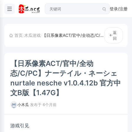
登录/注册
返
首页
/
木瓜游戏
/
【日系像素ACT/官中/全动态/C/PC】ナーテイル・ネーシェ nurtale nesche v1.0.4.12b 官方中文B版【1.47G】
回
【日系像素ACT/官中/全动
态/C/PC】ナーテイル・ネーシェ
nurtale nesche v1.0.4.12b 官方中
文B版【1.47G】
小木瓜
·
发布于 6个月前
游戏引见