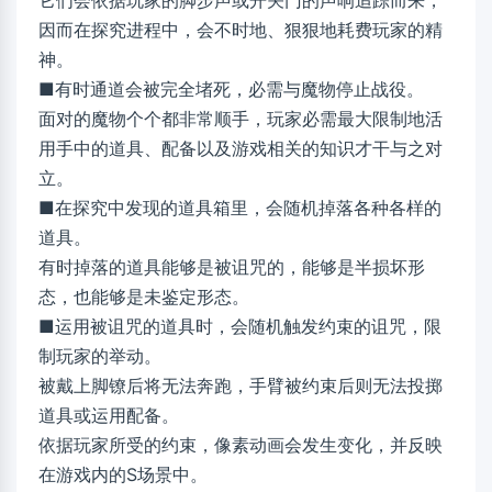
它们会依据玩家的脚步声或开关门的声响追踪而来，
因而在探究进程中，会不时地、狠狠地耗费玩家的精
神。
■有时通道会被完全堵死，必需与魔物停止战役。
面对的魔物个个都非常顺手，玩家必需最大限制地活
用手中的道具、配备以及游戏相关的知识才干与之对
立。
■在探究中发现的道具箱里，会随机掉落各种各样的
道具。
有时掉落的道具能够是被诅咒的，能够是半损坏形
态，也能够是未鉴定形态。
■运用被诅咒的道具时，会随机触发约束的诅咒，限
制玩家的举动。
被戴上脚镣后将无法奔跑，手臂被约束后则无法投掷
道具或运用配备。
依据玩家所受的约束，像素动画会发生变化，并反映
在游戏内的S场景中。