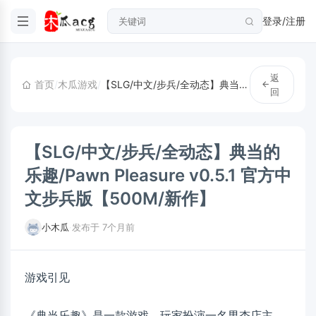
登录/注册
返
首页
/
木瓜游戏
/
【SLG/中文/步兵/全动态】典当的乐趣/Pawn Pleasure v0.5.1 官方中文步兵版【500M/新作】
回
【SLG/中文/步兵/全动态】典当的
乐趣/Pawn Pleasure v0.5.1 官方中
文步兵版【500M/新作】
小木瓜
·
发布于 7个月前
游戏引见
《典当乐趣》是一款游戏，玩家扮演一名男杏店主，