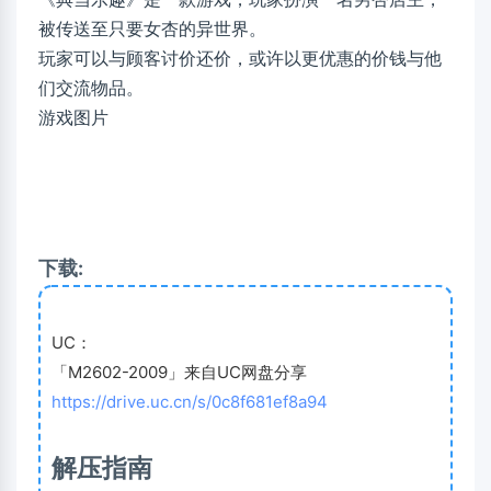
被传送至只要女杏的异世界。
玩家可以与顾客讨价还价，或许以更优惠的价钱与他
们交流物品。
游戏图片
下载:
UC：
「M2602-2009」来自UC网盘分享
https://drive.uc.cn/s/0c8f681ef8a94
解压指南