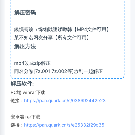
解压密码
鏌愪笉鐭ュ悕缃戝弸鍒嗕韩【MP4文件可用】
某不知名网友分享【所有文件可用】
解压方法
mp4改成zip解压
同名分卷[7z.001 7z.002等]放到一起解压
解压软件:
PC端 winrar下载
链接：
https://pan.quark.cn/s/038692442e23
安卓端 rar下载
链接：
https://pan.quark.cn/s/e25332f29d35