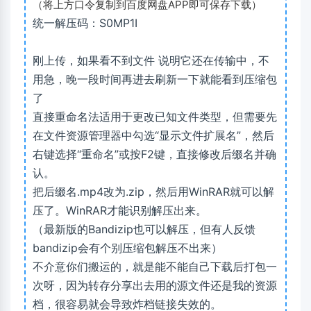
（将上方口令复制到百度网盘APP即可保存下载）
统一解压码：S0MP1I
刚上传，如果看不到文件 说明它还在传输中，不
用急，晚一段时间再进去刷新一下就能看到压缩包
了
直接重命名法适用于更改已知文件类型，但需要先
在文件资源管理器中勾选“显示文件扩展名”，然后
右键选择“重命名”或按F2键，直接修改后缀名并确
认。
把后缀名.mp4改为.zip，然后用WinRAR就可以解
压了。WinRAR才能识别解压出来。
（最新版的Bandizip也可以解压，但有人反馈
bandizip会有个别压缩包解压不出来）
不介意你们搬运的，就是能不能自己下载后打包一
次呀，因为转存分享出去用的源文件还是我的资源
档，很容易就会导致炸档链接失效的。