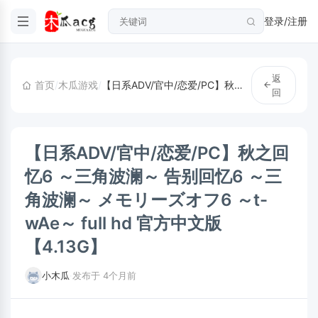
登录/注册
返
首页
/
木瓜游戏
/
【日系ADV/官中/恋爱/PC】秋之回忆6 ～三角波澜～ 告别回忆6 ～三角波澜～ メモリーズオフ6 ～t-wAe～ full hd 官方中文版【4.13G】
回
【日系ADV/官中/恋爱/PC】秋之回
忆6 ～三角波澜～ 告别回忆6 ～三
角波澜～ メモリーズオフ6 ～t-
wAe～ full hd 官方中文版
【4.13G】
小木瓜
·
发布于 4个月前